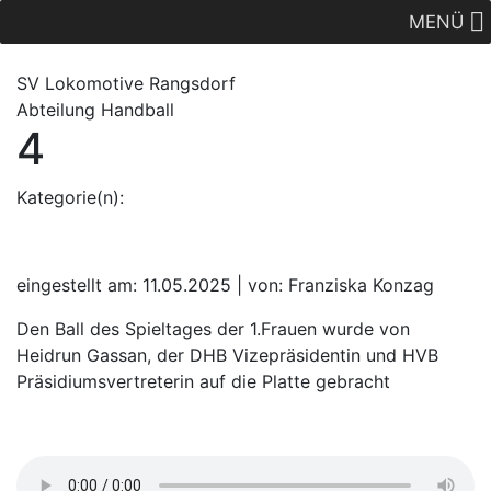
MENÜ
SV Lok
omotive
Rangsdorf
Abteilung Handball
4
Kategorie(n):
eingestellt am: 11.05.2025 | von: Franziska Konzag
Den Ball des Spieltages der 1.Frauen wurde von
Heidrun Gassan, der DHB Vizepräsidentin und HVB
Präsidiumsvertreterin auf die Platte gebracht