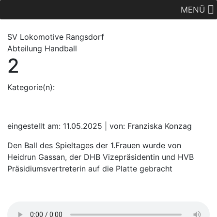
MENÜ
SV Lok
omotive
Rangsdorf
Abteilung Handball
2
Kategorie(n):
eingestellt am: 11.05.2025 | von: Franziska Konzag
Den Ball des Spieltages der 1.Frauen wurde von
Heidrun Gassan, der DHB Vizepräsidentin und HVB
Präsidiumsvertreterin auf die Platte gebracht