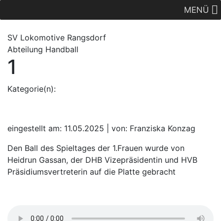
MENÜ
SV Lok
omotive
Rangsdorf
Abteilung Handball
1
Kategorie(n):
eingestellt am: 11.05.2025 | von: Franziska Konzag
Den Ball des Spieltages der 1.Frauen wurde von
Heidrun Gassan, der DHB Vizepräsidentin und HVB
Präsidiumsvertreterin auf die Platte gebracht