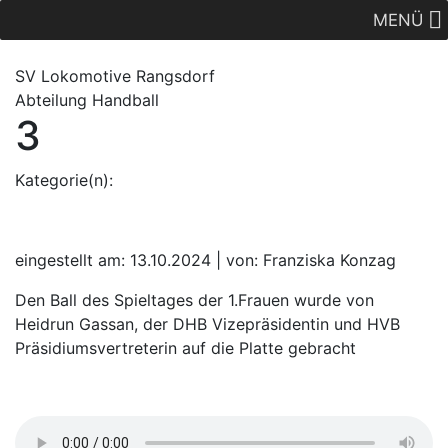
MENÜ
SV Lok
omotive
Rangsdorf
Abteilung Handball
3
Kategorie(n):
eingestellt am: 13.10.2024 | von: Franziska Konzag
Den Ball des Spieltages der 1.Frauen wurde von
Heidrun Gassan, der DHB Vizepräsidentin und HVB
Präsidiumsvertreterin auf die Platte gebracht