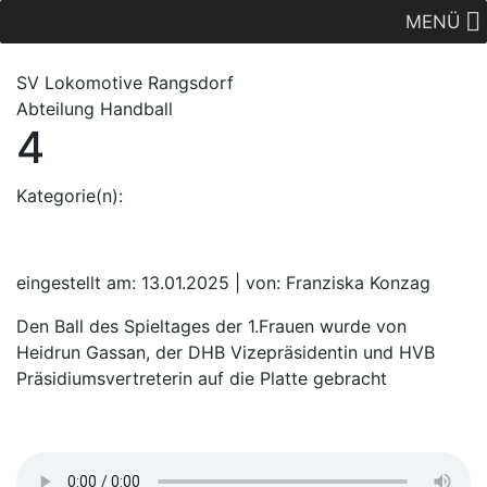
MENÜ
SV Lok
omotive
Rangsdorf
Abteilung Handball
4
Kategorie(n):
eingestellt am: 13.01.2025 | von: Franziska Konzag
Den Ball des Spieltages der 1.Frauen wurde von
Heidrun Gassan, der DHB Vizepräsidentin und HVB
Präsidiumsvertreterin auf die Platte gebracht