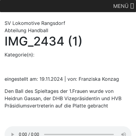
MENÜ
SV Lok
omotive
Rangsdorf
Abteilung Handball
IMG_2434 (1)
Kategorie(n):
eingestellt am: 19.11.2024 | von: Franziska Konzag
Den Ball des Spieltages der 1.Frauen wurde von
Heidrun Gassan, der DHB Vizepräsidentin und HVB
Präsidiumsvertreterin auf die Platte gebracht