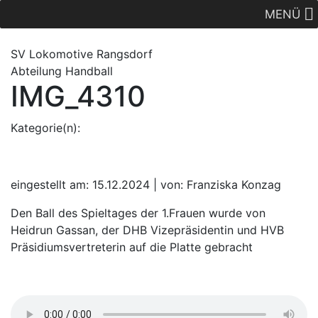
MENÜ
SV Lok
omotive
Rangsdorf
Abteilung Handball
IMG_4310
Kategorie(n):
eingestellt am: 15.12.2024 | von: Franziska Konzag
Den Ball des Spieltages der 1.Frauen wurde von
Heidrun Gassan, der DHB Vizepräsidentin und HVB
Präsidiumsvertreterin auf die Platte gebracht