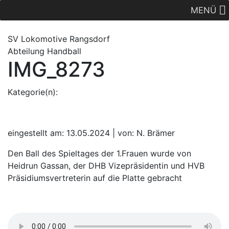
MENÜ
SV Lok
omotive
Rangsdorf
Abteilung Handball
IMG_8273
Kategorie(n):
eingestellt am: 13.05.2024 | von: N. Brämer
Den Ball des Spieltages der 1.Frauen wurde von
Heidrun Gassan, der DHB Vizepräsidentin und HVB
Präsidiumsvertreterin auf die Platte gebracht