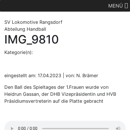
MENÜ
SV Lok
omotive
Rangsdorf
Abteilung Handball
IMG_9810
Kategorie(n):
eingestellt am: 17.04.2023 | von: N. Brämer
Den Ball des Spieltages der 1.Frauen wurde von
Heidrun Gassan, der DHB Vizepräsidentin und HVB
Präsidiumsvertreterin auf die Platte gebracht