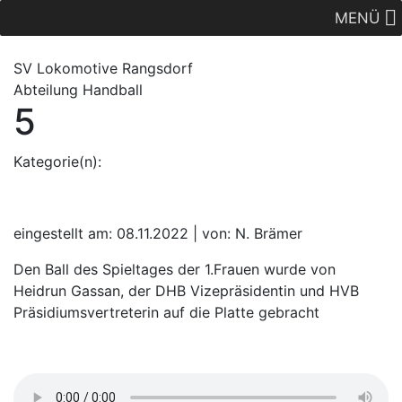
MENÜ
SV Lok
omotive
Rangsdorf
Abteilung Handball
5
Kategorie(n):
eingestellt am: 08.11.2022 | von: N. Brämer
Den Ball des Spieltages der 1.Frauen wurde von
Heidrun Gassan, der DHB Vizepräsidentin und HVB
Präsidiumsvertreterin auf die Platte gebracht