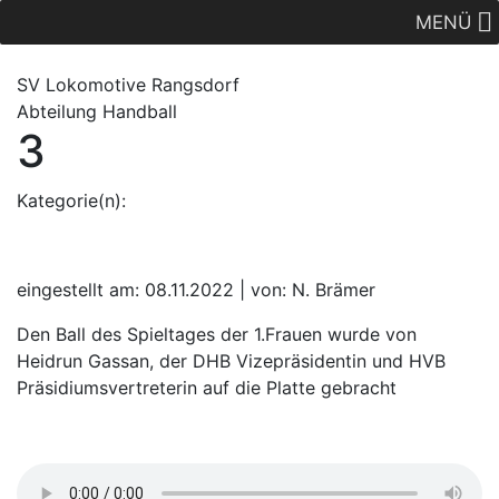
MENÜ
SV Lok
omotive
Rangsdorf
Abteilung Handball
3
Kategorie(n):
eingestellt am: 08.11.2022 | von: N. Brämer
Den Ball des Spieltages der 1.Frauen wurde von
Heidrun Gassan, der DHB Vizepräsidentin und HVB
Präsidiumsvertreterin auf die Platte gebracht