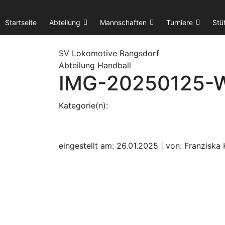
Startseite
Abteilung
Mannschaften
Turniere
Stü
SV Lok
omotive
Rangsdorf
Abteilung Handball
IMG-20250125-
Kategorie(n):
eingestellt am: 26.01.2025 | von: Franziska