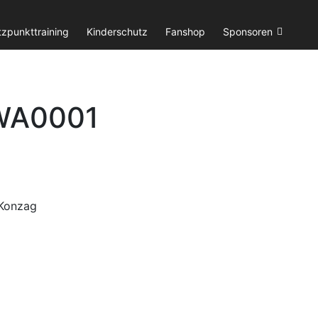
tzpunkttraining
Kinderschutz
Fanshop
Sponsoren
WA0001
 Konzag