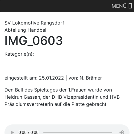
MENÜ
SV Lok
omotive
Rangsdorf
Abteilung Handball
IMG_0603
Kategorie(n):
eingestellt am: 25.01.2022 | von: N. Brämer
Den Ball des Spieltages der 1.Frauen wurde von
Heidrun Gassan, der DHB Vizepräsidentin und HVB
Präsidiumsvertreterin auf die Platte gebracht