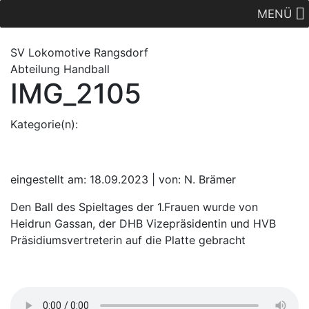
MENÜ
SV Lok
omotive
Rangsdorf
Abteilung Handball
IMG_2105
Kategorie(n):
eingestellt am: 18.09.2023 | von: N. Brämer
Den Ball des Spieltages der 1.Frauen wurde von
Heidrun Gassan, der DHB Vizepräsidentin und HVB
Präsidiumsvertreterin auf die Platte gebracht