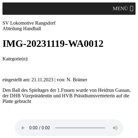
MENÜ
SV Lok
omotive
Rangsdorf
Abteilung Handball
IMG-20231119-WA0012
Kategorie(n):
eingestellt am: 21.11.2023 | von: N. Brämer
Den Ball des Spieltages der 1.Frauen wurde von Heidrun Gassan,
der DHB Vizepräsidentin und HVB Präsidiumsvertreterin auf die
Platte gebracht