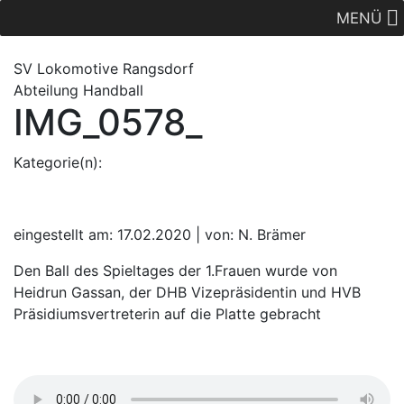
MENÜ
SV Lok
omotive
Rangsdorf
Abteilung Handball
IMG_0578_
Kategorie(n):
eingestellt am: 17.02.2020 | von: N. Brämer
Den Ball des Spieltages der 1.Frauen wurde von
Heidrun Gassan, der DHB Vizepräsidentin und HVB
Präsidiumsvertreterin auf die Platte gebracht