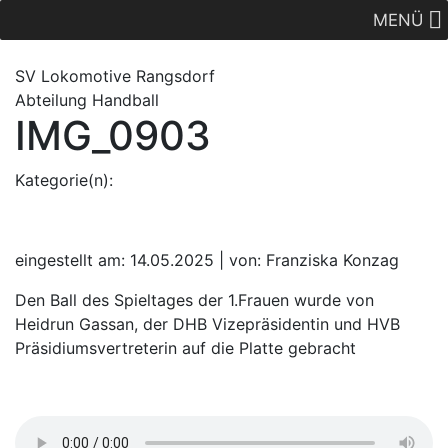
MENÜ
SV Lok
omotive
Rangsdorf
Abteilung Handball
IMG_0903
Kategorie(n):
eingestellt am: 14.05.2025 | von: Franziska Konzag
Den Ball des Spieltages der 1.Frauen wurde von
Heidrun Gassan, der DHB Vizepräsidentin und HVB
Präsidiumsvertreterin auf die Platte gebracht