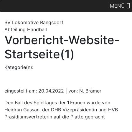
MENÜ
SV Lok
omotive
Rangsdorf
Abteilung Handball
Vorbericht-Website-
Startseite(1)
Kategorie(n):
eingestellt am: 20.04.2022 | von: N. Brämer
Den Ball des Spieltages der 1.Frauen wurde von
Heidrun Gassan, der DHB Vizepräsidentin und HVB
Präsidiumsvertreterin auf die Platte gebracht