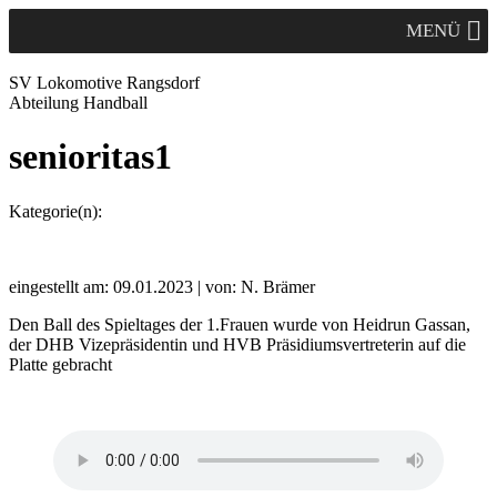
MENÜ
SV Lok
omotive
Rangsdorf
Abteilung Handball
senioritas1
Kategorie(n):
eingestellt am: 09.01.2023 | von: N. Brämer
Den Ball des Spieltages der 1.Frauen wurde von Heidrun Gassan,
der DHB Vizepräsidentin und HVB Präsidiumsvertreterin auf die
Platte gebracht