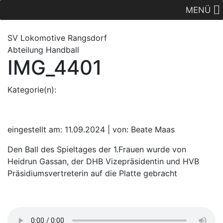
MENÜ
SV Lok
omotive
Rangsdorf
Abteilung Handball
IMG_4401
Kategorie(n):
eingestellt am: 11.09.2024 | von: Beate Maas
Den Ball des Spieltages der 1.Frauen wurde von
Heidrun Gassan, der DHB Vizepräsidentin und HVB
Präsidiumsvertreterin auf die Platte gebracht