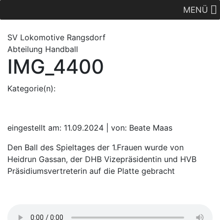
MENÜ
SV Lok
omotive
Rangsdorf
Abteilung Handball
IMG_4400
Kategorie(n):
eingestellt am: 11.09.2024 | von: Beate Maas
Den Ball des Spieltages der 1.Frauen wurde von
Heidrun Gassan, der DHB Vizepräsidentin und HVB
Präsidiumsvertreterin auf die Platte gebracht