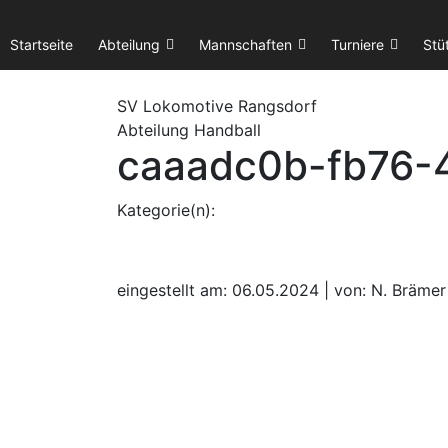
Startseite
Abteilung
Mannschaften
Turniere
Stü
SV Lok
omotive
Rangsdorf
Abteilung Handball
caaadc0b-fb76-
Kategorie(n):
eingestellt am: 06.05.2024 | von: N. Brämer