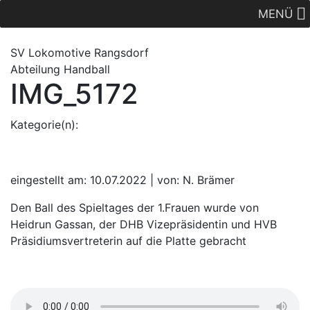
MENÜ
SV Lok
omotive
Rangsdorf
Abteilung Handball
IMG_5172
Kategorie(n):
eingestellt am: 10.07.2022 | von: N. Brämer
Den Ball des Spieltages der 1.Frauen wurde von
Heidrun Gassan, der DHB Vizepräsidentin und HVB
Präsidiumsvertreterin auf die Platte gebracht