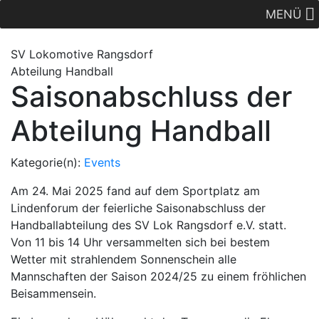
MENÜ
SV Lok
omotive
Rangsdorf
Abteilung Handball
Saisonabschluss der
Abteilung Handball
Kategorie(n):
Events
Am 24. Mai 2025 fand auf dem Sportplatz am
Lindenforum der feierliche Saisonabschluss der
Handballabteilung des SV Lok Rangsdorf e.V. statt.
Von 11 bis 14 Uhr versammelten sich bei bestem
Wetter mit strahlendem Sonnenschein alle
Mannschaften der Saison 2024/25 zu einem fröhlichen
Beisammensein.