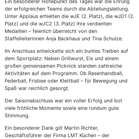
Ein besonderer Höhepunkt des Tages war die Ehrung
der erfolgreichen Teams durch die Abteilungsleitung.
Unter Applaus erhielten die wJE (2. Platz), die wJD1 (2.
Platz) und die wJC2 (3. Platz) ihre verdienten
Medaillen – feierlich überreicht von den
Staffelleiterinnen Anja Backhaus und Tina Schulze.
Im Anschluss entwickelte sich ein buntes Treiben auf
dem Sportplatz: Neben Grillwurst, Eis und einem
großen gemeinsamen Picknick standen zahlreiche
Aktivitäten auf dem Programm. Ob Rasenhandball,
Federball, Frisbee oder Klettball – für Bewegung und
Spaß war reichlich gesorgt.
Der Saisonabschluss war ein voller Erfolg und bot
viele fröhliche Momente sowie eine rundum gute
Stimmung.
Ein besonderer Dank gilt Martin Richter,
Geschäftsführer der Firma LMT Küchen – der