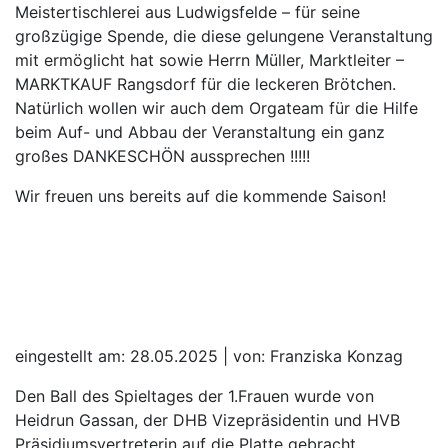
Meistertischlerei aus Ludwigsfelde – für seine
großzügige Spende, die diese gelungene Veranstaltung
mit ermöglicht hat sowie Herrn Müller, Marktleiter –
MARKTKAUF Rangsdorf für die leckeren Brötchen.
Natürlich wollen wir auch dem Orgateam für die Hilfe
beim Auf- und Abbau der Veranstaltung ein ganz
großes DANKESCHÖN aussprechen !!!!!
Wir freuen uns bereits auf die kommende Saison!
eingestellt am: 28.05.2025 | von: Franziska Konzag
Den Ball des Spieltages der 1.Frauen wurde von
Heidrun Gassan, der DHB Vizepräsidentin und HVB
Präsidiumsvertreterin auf die Platte gebracht