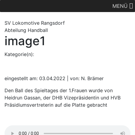
MENÜ
SV Lok
omotive
Rangsdorf
Abteilung Handball
image1
Kategorie(n):
eingestellt am: 03.04.2022 | von: N. Brämer
Den Ball des Spieltages der 1.Frauen wurde von
Heidrun Gassan, der DHB Vizepräsidentin und HVB
Präsidiumsvertreterin auf die Platte gebracht