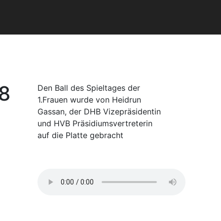
8
Den Ball des Spieltages der
1.Frauen wurde von Heidrun
Gassan, der DHB Vizepräsidentin
und HVB Präsidiumsvertreterin
auf die Platte gebracht