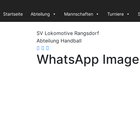
Startseite
Abteilung
Mannschaften
Turniere
S
SV Lok
omotive
Rangsdorf
Abteilung Handball
WhatsApp Image 