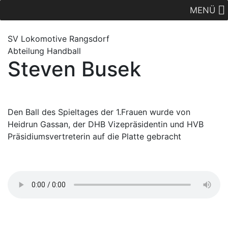
MENÜ
SV Lok
omotive
Rangsdorf
Abteilung Handball
Steven Busek
Den Ball des Spieltages der 1.Frauen wurde von
Heidrun Gassan, der DHB Vizepräsidentin und HVB
Präsidiumsvertreterin auf die Platte gebracht