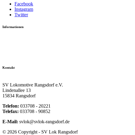
Facebook
Instagram
Twitter
Informationen
Datenschutzerklärung
Impressum
Vereinsseite SV Lok Rangsdorf
Kontakt
SV Lokomotive Rangsdorf e.V.
Lindenallee 13
15834 Rangsdorf
Telefon:
033708 - 20221
Telefax:
033708 - 90852
E-Mail:
svlok@svlok-rangsdorf.de
© 2026 Copyright - SV Lok Rangsdorf