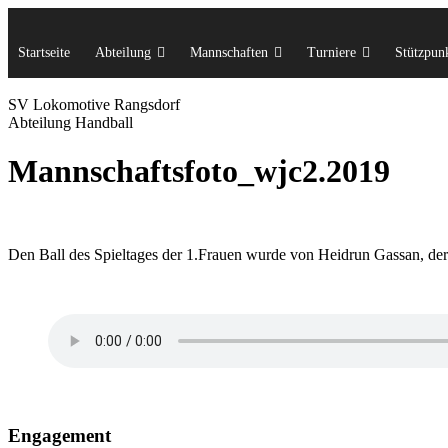
Startseite
Abteilung
Mannschaften
Turniere
Stützpunk
SV Lok
omotive
Rangsdorf
Abteilung Handball
Mannschaftsfoto_wjc2.2019
Den Ball des Spieltages der 1.Frauen wurde von Heidrun Gassan, der
Engagement