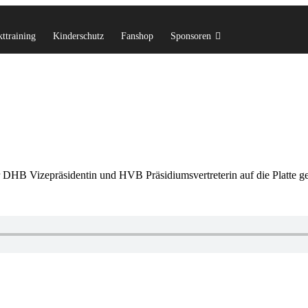
ttraining
Kinderschutz
Fanshop
Sponsoren
 DHB Vizepräsidentin und HVB Präsidiumsvertreterin auf die Platte g