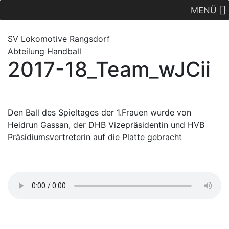
MENÜ
SV Lok
omotive
Rangsdorf
Abteilung Handball
2017-18_Team_wJCii
Den Ball des Spieltages der 1.Frauen wurde von
Heidrun Gassan, der DHB Vizepräsidentin und HVB
Präsidiumsvertreterin auf die Platte gebracht