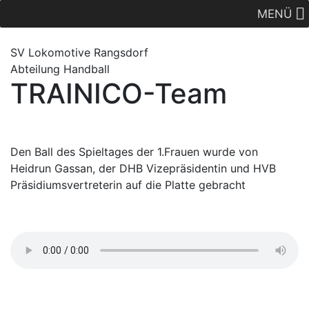
MENÜ
SV Lok
omotive
Rangsdorf
Abteilung Handball
TRAINICO-Team
Den Ball des Spieltages der 1.Frauen wurde von
Heidrun Gassan, der DHB Vizepräsidentin und HVB
Präsidiumsvertreterin auf die Platte gebracht