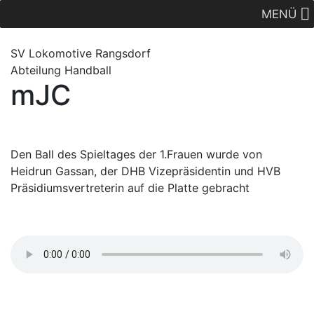
MENÜ
SV Lok
omotive
Rangsdorf
Abteilung Handball
mJC
Den Ball des Spieltages der 1.Frauen wurde von
Heidrun Gassan, der DHB Vizepräsidentin und HVB
Präsidiumsvertreterin auf die Platte gebracht