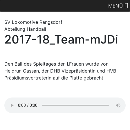
MENÜ
SV Lok
omotive
Rangsdorf
Abteilung Handball
2017-18_Team-mJDi
Den Ball des Spieltages der 1.Frauen wurde von
Heidrun Gassan, der DHB Vizepräsidentin und HVB
Präsidiumsvertreterin auf die Platte gebracht