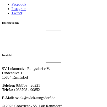
Facebook
Instagram
Twitter
Informationen
Datenschutzerklärung
Impressum
Vereinsseite SV Lok Rangsdorf
Kontakt
SV Lokomotive Rangsdorf e.V.
Lindenallee 13
15834 Rangsdorf
Telefon:
033708 - 20221
Telefax:
033708 - 90852
E-Mail:
svlok@svlok-rangsdorf.de
© 2026 Copyright - SV Lok Rangsdorf