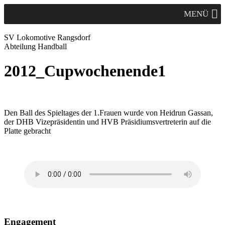
MENÜ
SV Lok
omotive
Rangsdorf
Abteilung Handball
2012_Cupwochenende1
Den Ball des Spieltages der 1.Frauen wurde von Heidrun Gassan,
der DHB Vizepräsidentin und HVB Präsidiumsvertreterin auf die
Platte gebracht
Engagement