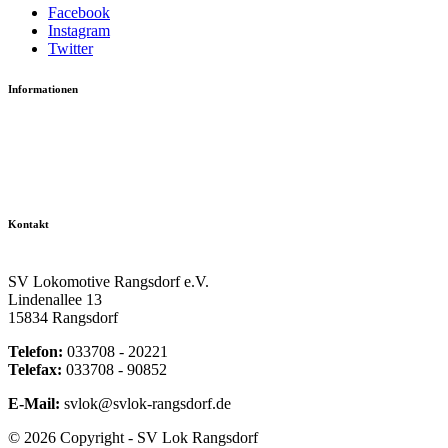
Facebook
Instagram
Twitter
Informationen
Datenschutzerklärung
Impressum
Vereinsseite SV Lok Rangsdorf
Kontakt
SV Lokomotive Rangsdorf e.V.
Lindenallee 13
15834 Rangsdorf
Telefon:
033708 - 20221
Telefax:
033708 - 90852
E-Mail:
svlok@svlok-rangsdorf.de
© 2026 Copyright - SV Lok Rangsdorf