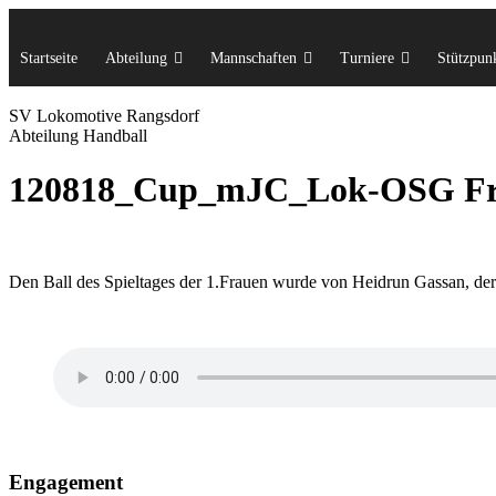
Startseite
Abteilung
Mannschaften
Turniere
Stützpunk
SV Lok
omotive
Rangsdorf
Abteilung Handball
120818_Cup_mJC_Lok-OSG Fre
Den Ball des Spieltages der 1.Frauen wurde von Heidrun Gassan, der
Engagement