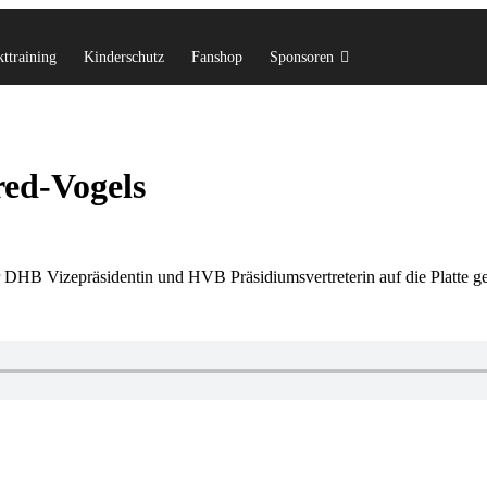
ttraining
Kinderschutz
Fanshop
Sponsoren
d-Vogels
 DHB Vizepräsidentin und HVB Präsidiumsvertreterin auf die Platte g