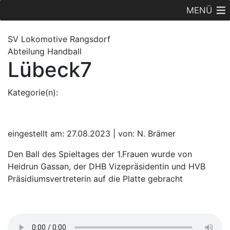
MENÜ
SV Lok
omotive
Rangsdorf
Abteilung Handball
Lübeck7
Kategorie(n):
eingestellt am: 27.08.2023 | von: N. Brämer
Den Ball des Spieltages der 1.Frauen wurde von
Heidrun Gassan, der DHB Vizepräsidentin und HVB
Präsidiumsvertreterin auf die Platte gebracht