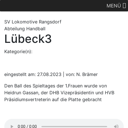
MENÜ
SV Lok
omotive
Rangsdorf
Abteilung Handball
Lübeck3
Kategorie(n):
eingestellt am: 27.08.2023 | von: N. Brämer
Den Ball des Spieltages der 1.Frauen wurde von
Heidrun Gassan, der DHB Vizepräsidentin und HVB
Präsidiumsvertreterin auf die Platte gebracht