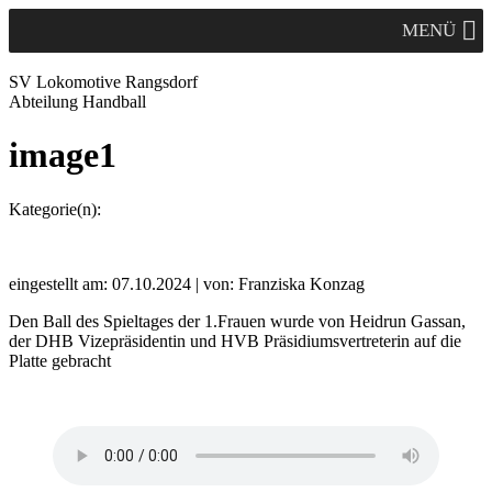
MENÜ
SV Lok
omotive
Rangsdorf
Abteilung Handball
image1
Kategorie(n):
eingestellt am: 07.10.2024 | von: Franziska Konzag
Den Ball des Spieltages der 1.Frauen wurde von Heidrun Gassan,
der DHB Vizepräsidentin und HVB Präsidiumsvertreterin auf die
Platte gebracht