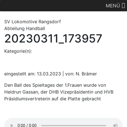
MENÜ
SV Lok
omotive
Rangsdorf
Abteilung Handball
20230311_173957
Kategorie(n):
eingestellt am: 13.03.2023 | von: N. Brämer
Den Ball des Spieltages der 1.Frauen wurde von
Heidrun Gassan, der DHB Vizepräsidentin und HVB
Präsidiumsvertreterin auf die Platte gebracht