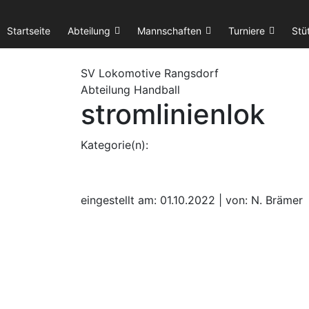
Startseite
Abteilung
Mannschaften
Turniere
Stü
SV Lok
omotive
Rangsdorf
Abteilung Handball
stromlinienlok
Kategorie(n):
eingestellt am: 01.10.2022 | von: N. Brämer