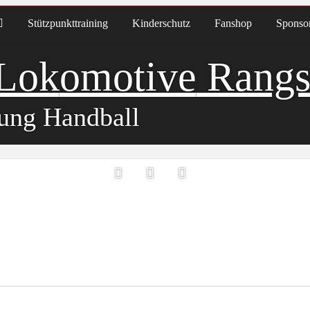
Stützpunkttraining
Kinderschutz
Fanshop
Sponso
Lok
omotive
Rangs
ung Handball