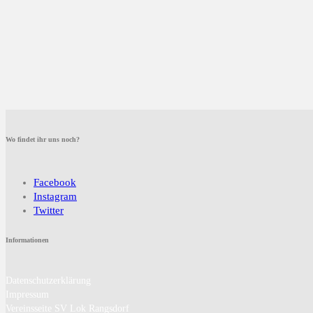
Wo findet ihr uns noch?
Facebook
Instagram
Twitter
Informationen
Datenschutzerklärung
Impressum
Vereinsseite SV Lok Rangsdorf