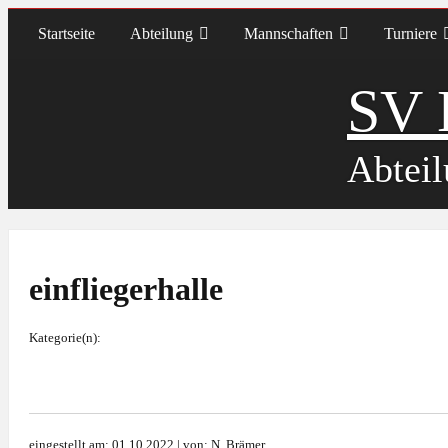
Startseite
Abteilung
Mannschaften
Turniere
SV 
Abteil
einfliegerhalle
Kategorie(n):
eingestellt am: 01.10.2022 | von: N. Brämer