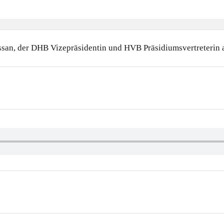
san, der DHB Vizepräsidentin und HVB Präsidiumsvertreterin a