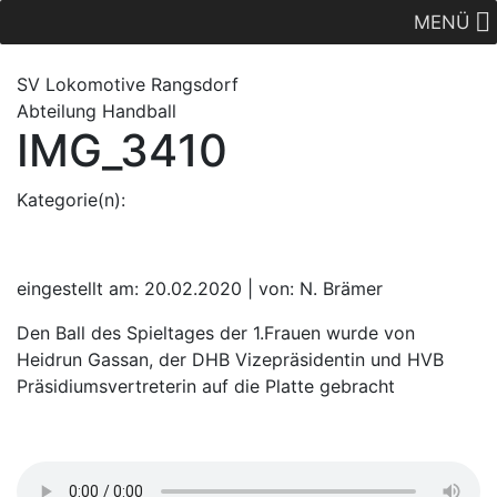
MENÜ
SV Lok
omotive
Rangsdorf
Abteilung Handball
IMG_3410
Kategorie(n):
eingestellt am: 20.02.2020 | von: N. Brämer
Den Ball des Spieltages der 1.Frauen wurde von
Heidrun Gassan, der DHB Vizepräsidentin und HVB
Präsidiumsvertreterin auf die Platte gebracht