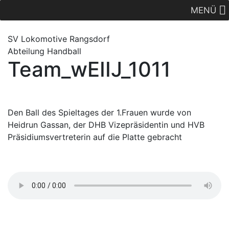
MENÜ
SV Lok
omotive
Rangsdorf
Abteilung Handball
Team_wEIIJ_1011
Den Ball des Spieltages der 1.Frauen wurde von
Heidrun Gassan, der DHB Vizepräsidentin und HVB
Präsidiumsvertreterin auf die Platte gebracht