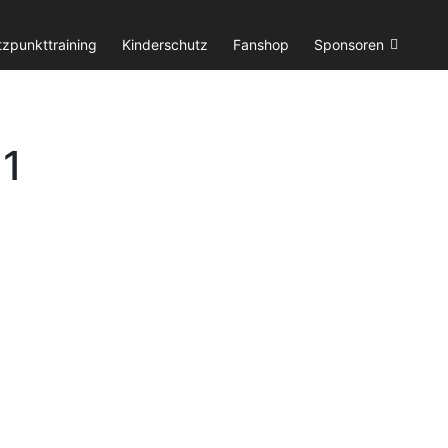
tzpunkttraining
Kinderschutz
Fanshop
Sponsoren
1