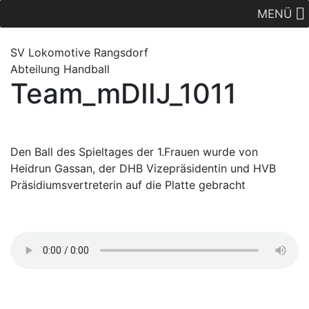
MENÜ
SV Lok
omotive
Rangsdorf
Abteilung Handball
Team_mDIIJ_1011
Den Ball des Spieltages der 1.Frauen wurde von
Heidrun Gassan, der DHB Vizepräsidentin und HVB
Präsidiumsvertreterin auf die Platte gebracht