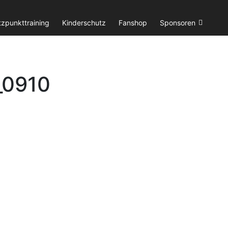
tzpunkttraining
Kinderschutz
Fanshop
Sponsoren
_0910