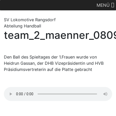
MENÜ
SV Lok
omotive
Rangsdorf
Abteilung Handball
team_2_maenner_080
Den Ball des Spieltages der 1.Frauen wurde von
Heidrun Gassan, der DHB Vizepräsidentin und HVB
Präsidiumsvertreterin auf die Platte gebracht