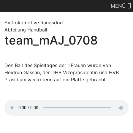
MENÜ
SV Lok
omotive
Rangsdorf
Abteilung Handball
team_mAJ_0708
Den Ball des Spieltages der 1.Frauen wurde von
Heidrun Gassan, der DHB Vizepräsidentin und HVB
Präsidiumsvertreterin auf die Platte gebracht