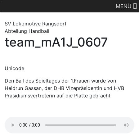
MENÜ
SV Lok
omotive
Rangsdorf
Abteilung Handball
team_mA1J_0607
Unicode
Den Ball des Spieltages der 1.Frauen wurde von
Heidrun Gassan, der DHB Vizepräsidentin und HVB
Präsidiumsvertreterin auf die Platte gebracht