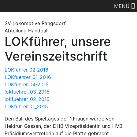
MENÜ
SV Lok
omotive
Rangsdorf
Abteilung Handball
LOKführer, unsere
Vereinszeitschrift
LOKführer 02 2016
LOKfuehrer_01_2016
LOKführer 04-2015
lokfuehrer_03_2015
lokfuehrer_02_2015
LOKführer 01_2015
Den Ball des Spieltages der 1.Frauen wurde von
Heidrun Gassan, der DHB Vizepräsidentin und HVB
Präsidiumsvertreterin auf die Platte gebracht