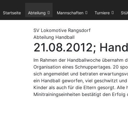
Startseite
Abteilung
Mannschaften
Turniere
Stü
SV Lok
omotive
Rangsdorf
Abteilung Handball
21.08.2012; Han
Im Rahmen der Handballwoche übernahm die 
Organisation eines Schnuppertages. 20 spo
sich angemeldet und betraten erwartungsvoll
ein Handball geworfen, viel
geschwitzt und 
Kinder als auch für die Eltern gesorgt. All
Minitrainingseinheiten bestätigt den Erfolg