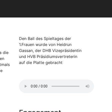
Den Ball des Spieltages der
1.Frauen wurde von Heidrun
Gassan, der DHB Vizepräsidentin
a die
und HVB Präsidiumsvertreterin
ten
auf die Platte gebracht
stmals
ie