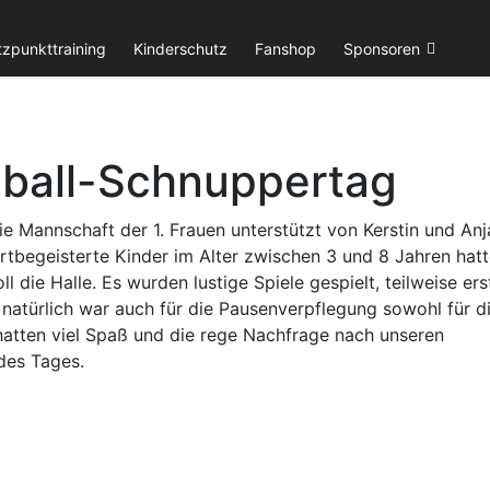
tzpunkttraining
Kinderschutz
Fanshop
Sponsoren
dball-Schnuppertag
Mannschaft der 1. Frauen unterstützt von Kerstin und Anj
rtbegeisterte Kinder im Alter zwischen 3 und 8 Jahren hat
 die Halle. Es wurden lustige Spiele gespielt, teilweise er
natürlich war auch für die Pausenverpflegung sowohl für d
e hatten viel Spaß und die rege Nachfrage nach unseren
 des Tages.